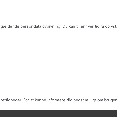
ldende persondatalovgivning. Du kan til enhver tid få oplyst, 
ttigheder. For at kunne informere dig bedst muligt om brugen 