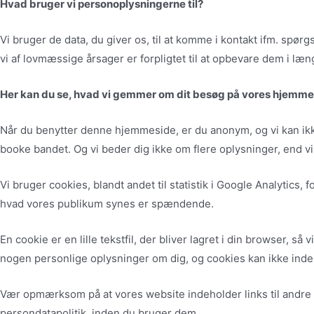
Hvad bruger vi personoplysningerne til?
Vi bruger de data, du giver os, til at komme i kontakt ifm. spø
vi af lovmæssige årsager er forpligtet til at opbevare dem i læn
Her kan du se, hvad vi gemmer om dit besøg på vores hjemm
Når du benytter denne hjemmeside, er du anonym, og vi kan ikk
booke bandet. Og vi beder dig ikke om flere oplysninger, end vi
Vi bruger cookies, blandt andet til statistik i Google Analytics, 
hvad vores publikum synes er spændende.
En cookie er en lille tekstfil, der bliver lagret i din browser,
nogen personlige oplysninger om dig, og cookies kan ikke inde
Vær opmærksom på at vores website indeholder links til andre we
persondatapolitik, inden du bruger dem.