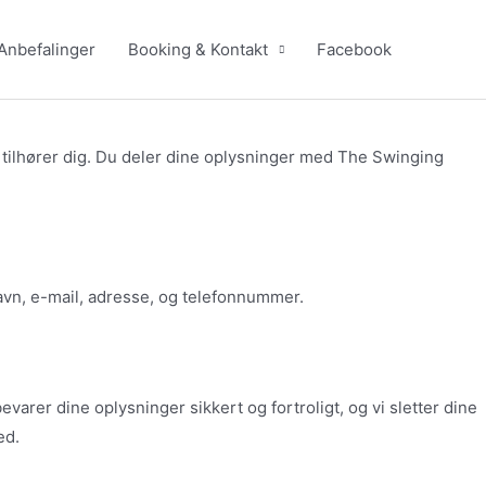
Anbefalinger
Booking & Kontakt
Facebook
tilhører dig. Du deler dine oplysninger med The Swinging
navn, e-mail, adresse, og telefonnummer.
varer dine oplysninger sikkert og fortroligt, og vi sletter dine
med.