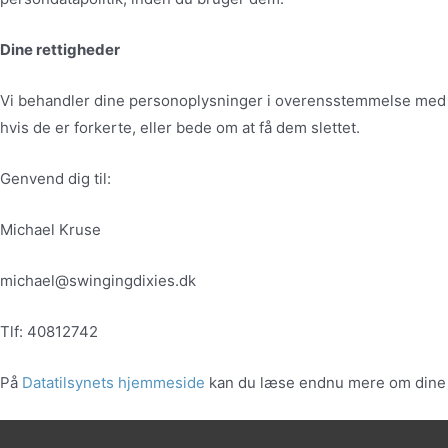
Dine rettigheder
Vi behandler dine personoplysninger i overensstemmelse med gæ
hvis de er forkerte, eller bede om at få dem slettet.
Genvend dig til:
Michael Kruse
michael@swingingdixies.dk
Tlf: 40812742
På
Datatilsynets hjemmeside
kan du læse endnu mere om dine re