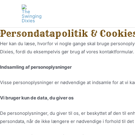
Skip
to
content
Persondatapolitik & Cookie
Her kan du læse, hvorfor vi nogle gange skal bruge personoply
Dixies, fordi du eksempelvis gør brug af vores kontaktformular
Indsamling af personoplysninger
Visse personoplysninger er nødvendige at indsamle for at vi ka
Vi bruger kun de data, du giver os
De personoplysninger, du giver til os, er beskyttet af den til e
persondata, når de ikke længere er nødvendige i forhold til det 