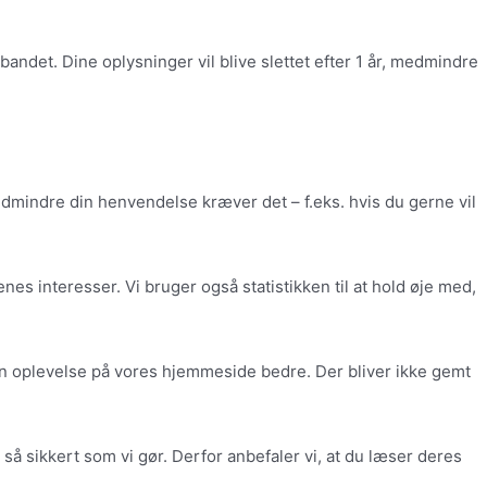
andet. Dine oplysninger vil blive slettet efter 1 år, medmindre
dmindre din henvendelse kræver det – f.eks. hvis du gerne vil
enes interesser. Vi bruger også statistikken til at hold øje med,
e din oplevelse på vores hjemmeside bedre. Der bliver ikke gemt
å sikkert som vi gør. Derfor anbefaler vi, at du læser deres