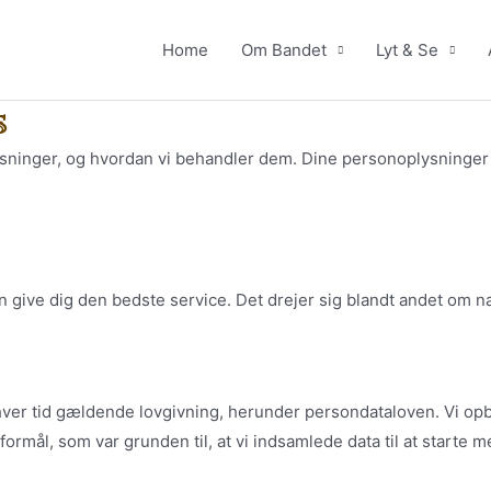
Home
Om Bandet
Lyt & Se
s
sninger, og hvordan vi behandler dem. Dine personoplysninger 
.
n give dig den bedste service. Det drejer sig blandt andet om 
nhver tid gældende lovgivning, herunder persondataloven. Vi opbe
formål, som var grunden til, at vi indsamlede data til at starte 